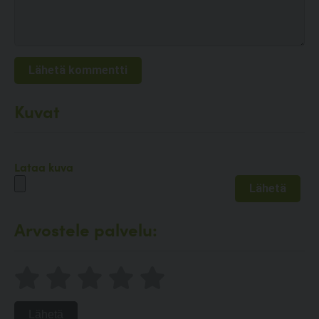
Kuvat
Lataa kuva
Arvostele palvelu:
Lähetä