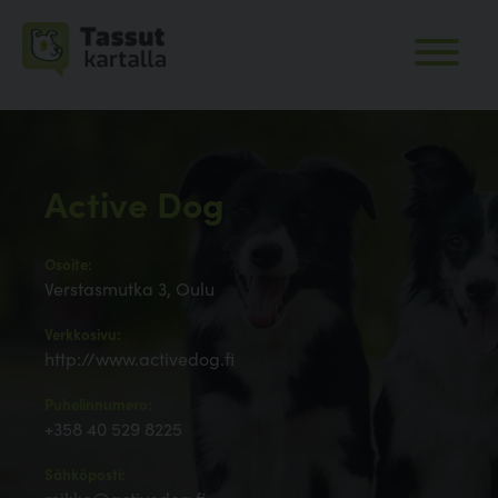
Active Dog
Osoite:
Verstasmutka 3, Oulu
Verkkosivu:
http://www.activedog.fi
Puhelinnumero:
+358 40 529 8225
Sähköposti: