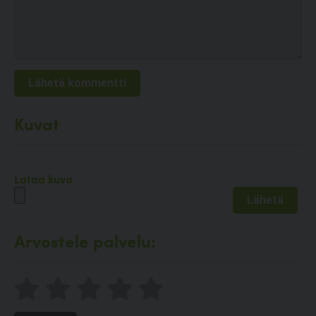
Kuvat
Lataa kuva
Arvostele palvelu: