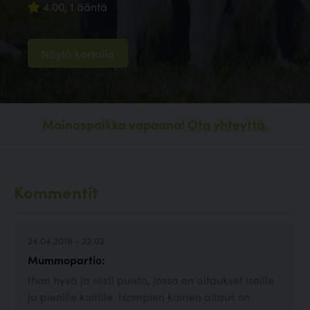
4.00, 1 ääntä
Näytä kartalla
Mainospaikka vapaana!
Ota yhteyttä.
Kommentit
24.04.2016 - 22:02
Mummopartio:
Ihan hyvä ja siisti puisto, jossa on aitaukset isoille
ja pienille koirille. Isompien koirien aitaus on