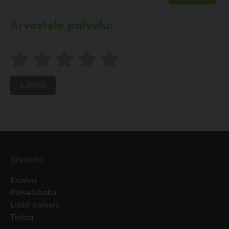
Arvostele palvelu:
Lähetä
Sivusto
Etusivu
Palveluhaku
Lisää palvelu
Tietoa