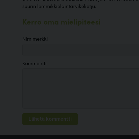
suurin lemmikkieläintarvikeketju.
Kerro oma mielipiteesi
Nimimerkki
Kommentti