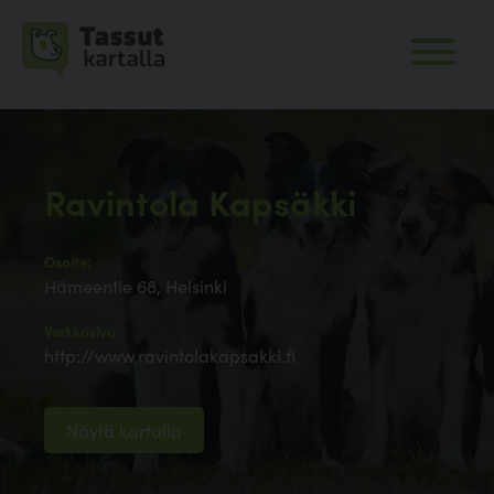
Ravintola Kapsäkki
Osoite:
Hämeentie 68, Helsinki
Verkkosivu:
http://www.ravintolakapsakki.fi
Näytä kartalla