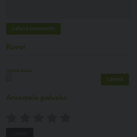
Kuvat
Lataa kuva
Arvostele palvelu:
Lähetä