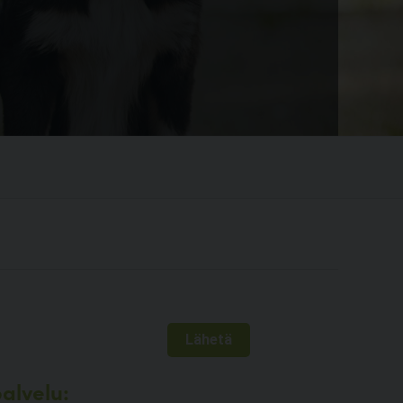
alvelu: