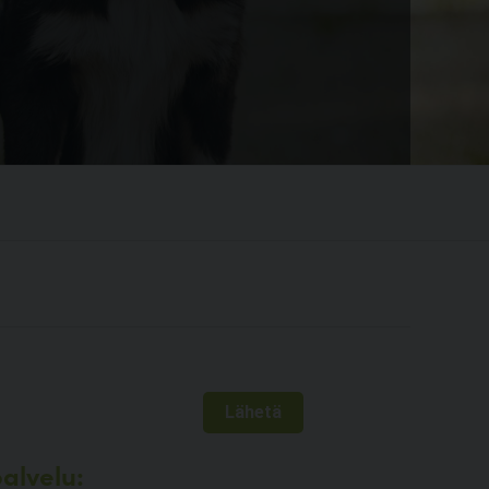
alvelu: