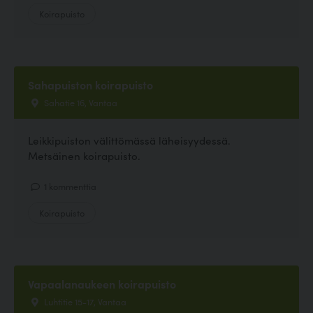
Koirapuisto
Sahapuiston koirapuisto
Sahatie 16, Vantaa
Leikkipuiston välittömässä läheisyydessä.
Metsäinen koirapuisto.
1 kommenttia
Koirapuisto
Vapaalanaukeen koirapuisto
Luhtitie 15-17, Vantaa