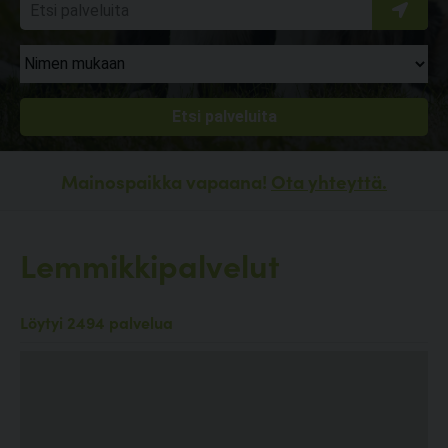
Mainospaikka vapaana!
Ota yhteyttä.
Lemmikkipalvelut
Löytyi 2494 palvelua