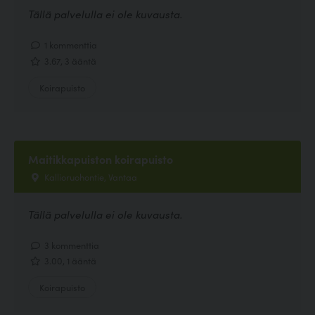
Tällä palvelulla ei ole kuvausta.
1 kommenttia
3.67, 3 ääntä
Koirapuisto
Maitikkapuiston koirapuisto
Kallioruohontie, Vantaa
Tällä palvelulla ei ole kuvausta.
3 kommenttia
3.00, 1 ääntä
Koirapuisto