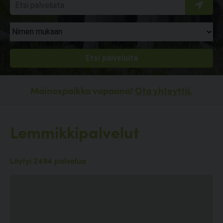
Mainospaikka vapaana!
Ota yhteyttä.
Lemmikkipalvelut
Löytyi 2494 palvelua