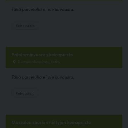
Tällä palvelulla ei ole kuvausta.
Koirapuisto
Palotorninvuoren koirapuisto
Ruotsinsalmenkatu, Kotka
Tällä palvelulla ei ole kuvausta.
Koirapuisto
Mussalon suurien niittyjen koirapuisto