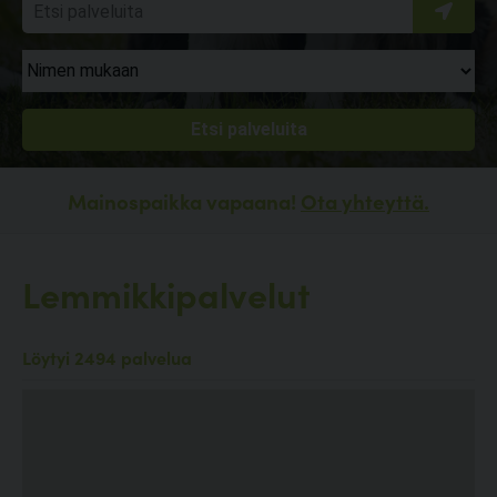
Mainospaikka vapaana!
Ota yhteyttä.
Lemmikkipalvelut
Löytyi 2494 palvelua