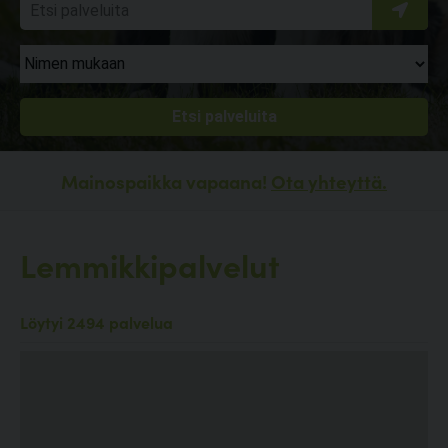
Mainospaikka vapaana!
Ota yhteyttä.
Lemmikkipalvelut
Löytyi 2494 palvelua