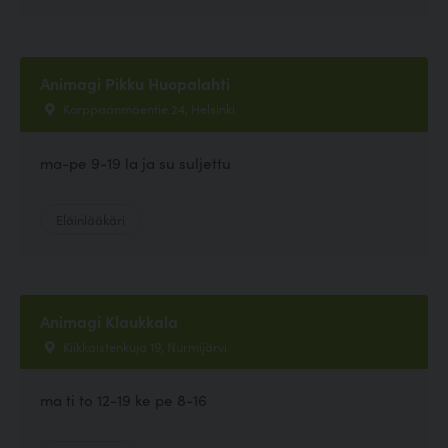
Animagi Pikku Huopalahti
Korppaanmäentie 24, Helsinki
ma-pe 9-19 la ja su suljettu
Eläinlääkäri
Animagi Klaukkala
Kiikkaistenkuja 19, Nurmijärvi
ma ti to 12-19 ke pe 8-16