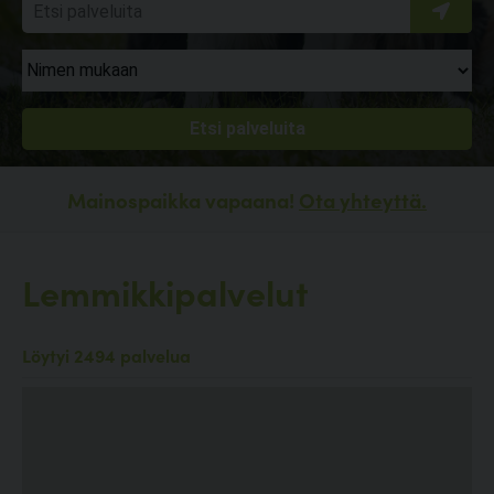
Mainospaikka vapaana!
Ota yhteyttä.
Lemmikkipalvelut
Löytyi 2494 palvelua