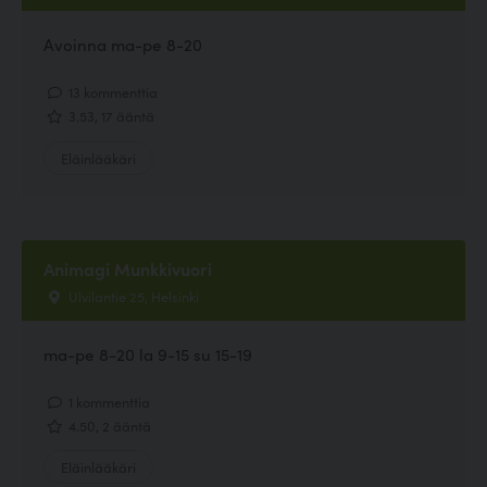
Avoinna ma-pe 8-20
13 kommenttia
3.53, 17 ääntä
Eläinlääkäri
Animagi Munkkivuori
Ulvilantie 25, Helsinki
ma-pe 8-20 la 9-15 su 15-19
1 kommenttia
4.50, 2 ääntä
Eläinlääkäri