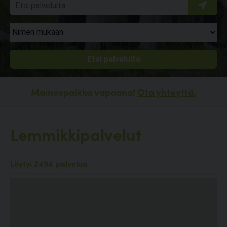
Mainospaikka vapaana!
Ota yhteyttä.
Lemmikkipalvelut
Löytyi 2494 palvelua