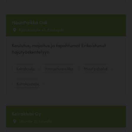
HaunPaikka Osk
Äijön koulutie 43, Kauhajoki
Koulutus, majoitus ja tapahtumat Erikoistunut
hajutyöskentelyyn
Koirakoulu
Harrastuspaikka
Muut palvelut
Koirakuvaaja
Koiraklubi Oy
Tehontie 21, Kouvola