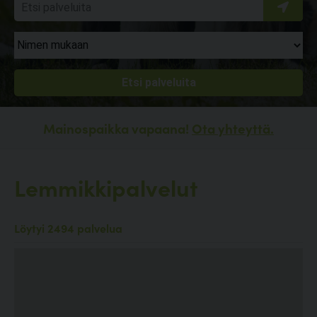
Mainospaikka vapaana!
Ota yhteyttä.
Lemmikkipalvelut
Löytyi 2494 palvelua