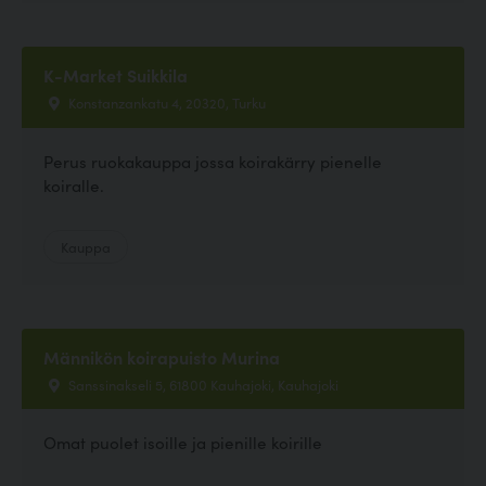
K-Market Suikkila
Konstanzankatu 4, 20320, Turku
Perus ruokakauppa jossa koirakärry pienelle
koiralle.
Kauppa
Männikön koirapuisto Murina
Sanssinakseli 5, 61800 Kauhajoki, Kauhajoki
Omat puolet isoille ja pienille koirille