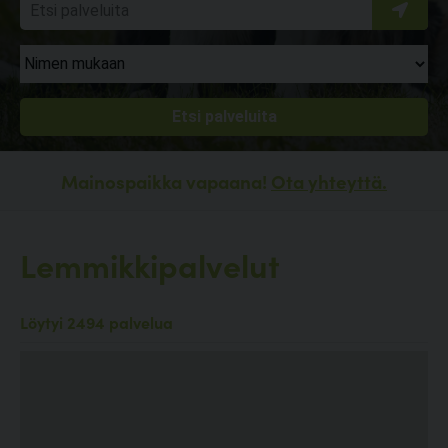
Mainospaikka vapaana!
Ota yhteyttä.
Lemmikkipalvelut
Löytyi 2494 palvelua