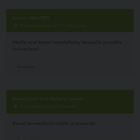
Eatery Alex 1917
Pursiseuranranta, 20100 Turku, Turku
Meille ovat koirat tervetulleita, terassille ja sisälle
ravintolaan!
Ravintola
Restaurant and Bakery Levain
Pursimiehenkatu 29-31, Helsinki
Koirat tervetulleita sisälle ja terassille.