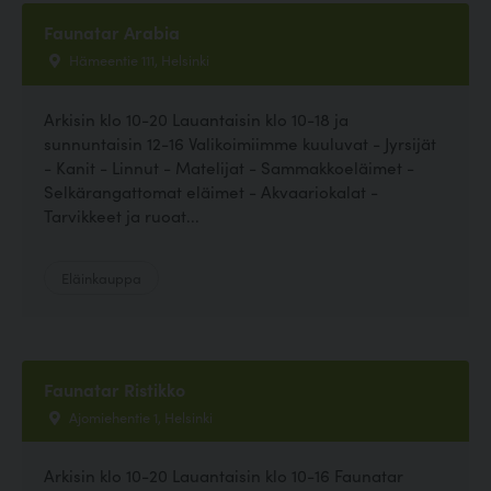
Faunatar Arabia
Hämeentie 111, Helsinki
Arkisin klo 10-20 Lauantaisin klo 10-18 ja
sunnuntaisin 12-16 Valikoimiimme kuuluvat - Jyrsijät
- Kanit - Linnut - Matelijat - Sammakkoeläimet -
Selkärangattomat eläimet - Akvaariokalat -
Tarvikkeet ja ruoat...
Eläinkauppa
Faunatar Ristikko
Ajomiehentie 1, Helsinki
Arkisin klo 10-20 Lauantaisin klo 10-16 Faunatar