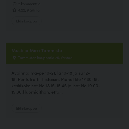
2 kommenttia
4.22, 9 ääntä
Eläinkauppa
Musti ja Mirri Tammisto
Tammiston kauppatie 29, Vantaa
Avoinna: ma-pe 10-21, la 10-18 ja su 12-
18. Pentutreffit tiistaisin. Pienet klo 17.30-18,
keskikokoiset klo 18.15-18.45 ja isot klo 19.00-
19.30.Huomioithan, että...
Eläinkauppa