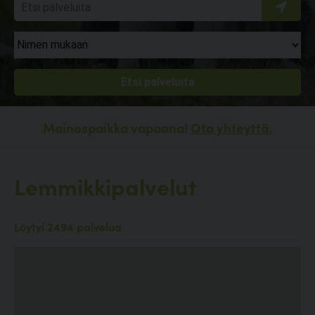
Mainospaikka vapaana!
Ota yhteyttä.
Lemmikkipalvelut
Löytyi 2494 palvelua