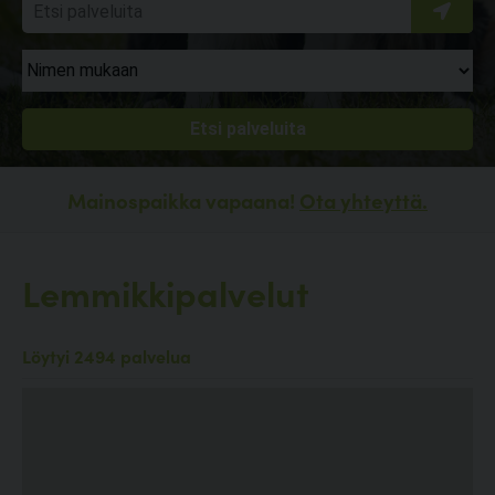
Mainospaikka vapaana!
Ota yhteyttä.
Lemmikkipalvelut
Löytyi 2494 palvelua