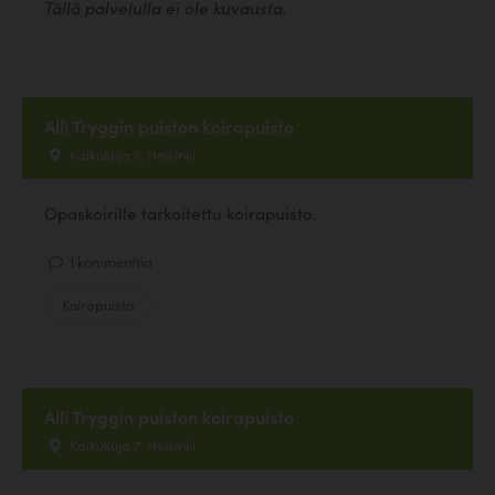
Tällä palvelulla ei ole kuvausta.
Alli Tryggin puiston koirapuisto
Kaikukuja 7, Helsinki
Opaskoirille tarkoitettu koirapuisto.
1 kommenttia
Koirapuisto
Alli Tryggin puiston koirapuisto
Kaikukuja 7, Helsinki