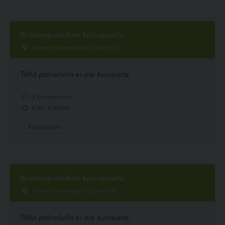
Brahenpuistikon koirapuisto
Itäinen Brahenkatu 2, Helsinki
Tällä palvelulla ei ole kuvausta.
2 kommenttia
2.40, 5 ääntä
Koirapuisto
Brahenpuistikon koirapuisto
Itäinen Brahenkatu 2, Helsinki
Tällä palvelulla ei ole kuvausta.