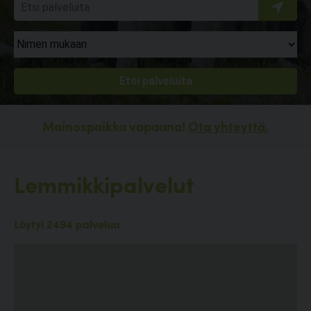
Mainospaikka vapaana!
Ota yhteyttä.
Lemmikkipalvelut
Löytyi 2494 palvelua