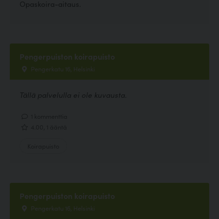
Opaskoira-aitaus.
Pengerpuiston koirapuisto
Pengerkatu 16, Helsinki
Tällä palvelulla ei ole kuvausta.
1 kommenttia
4.00, 1 ääntä
Koirapuisto
Pengerpuiston koirapuisto
Pengerkatu 16, Helsinki