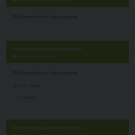
Tällä palvelulla ei ole kuvausta.
Sähköttäjänpuiston koirapuisto
Vislauskuja 11, Helsinki
Tällä palvelulla ei ole kuvausta.
1.00, 1 ääntä
Koirapuisto
Sähköttäjänpuiston koirapuisto