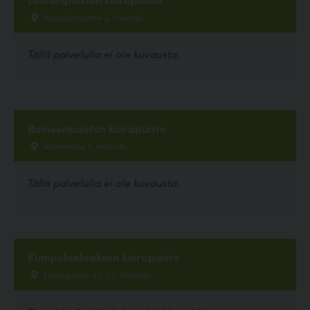
Vaakalinnuntie 3, Helsinki
Tällä palvelulla ei ole kuvausta.
Roineenpuiston koirapuisto
Roineentie 7, Helsinki
Tällä palvelulla ei ole kuvausta.
Kumpulanlaakson koirapuisto
Limingantie 23-25, Helsinki