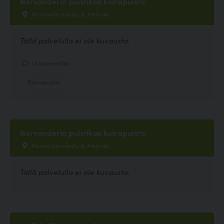
Nervanderin puistikon koirapuisto
Nervarderinkatu 8, Helsinki
Tällä palvelulla ei ole kuvausta.
1 kommenttia
Koirapuisto
Nervanderin puistikon koirapuisto
Nervarderinkatu 8, Helsinki
Tällä palvelulla ei ole kuvausta.