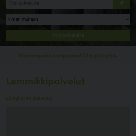
Mainospaikka vapaana!
Ota yhteyttä.
Lemmikkipalvelut
Löytyi 2494 palvelua