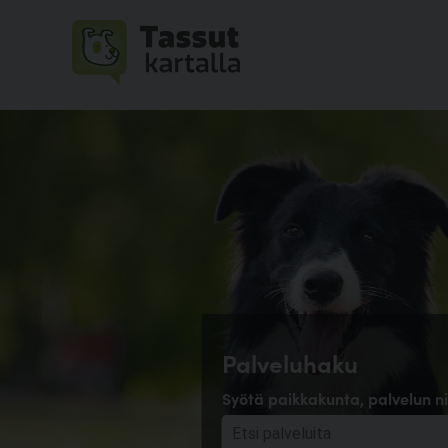
Palveluhaku
Syötä paikkakunta, palvelun ni