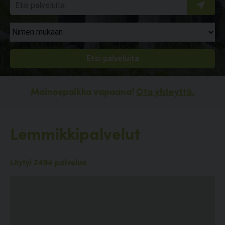
Mainospaikka vapaana!
Ota yhteyttä.
Lemmikkipalvelut
Löytyi 2494 palvelua