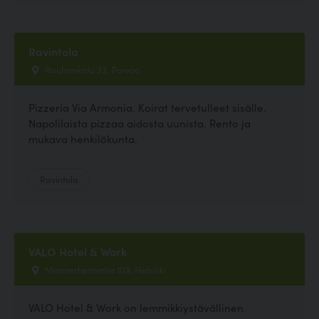
Ravintola
Rauhankatu 33, Porvoo
Pizzeria Via Armonia. Koirat tervetulleet sisälle.
Napolilaista pizzaa aidosta uunista. Rento ja
mukava henkilökunta.
Ravintola
VALO Hotel & Work
Mannerheimintie 109, Helsinki
VALO Hotel & Work on lemmikkiystävällinen