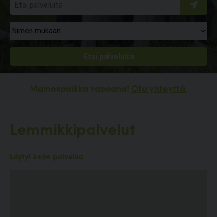
Mainospaikka vapaana!
Ota yhteyttä.
Lemmikkipalvelut
Löytyi 2494 palvelua