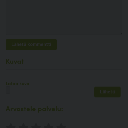
Kuvat
Lataa kuva
Arvostele palvelu: