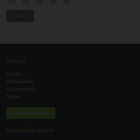
Lähetä
Sivusto
Etusivu
Palveluhaku
Lisää palvelu
Tietoa
Evästeasetukset
Lemmikkipalvelut