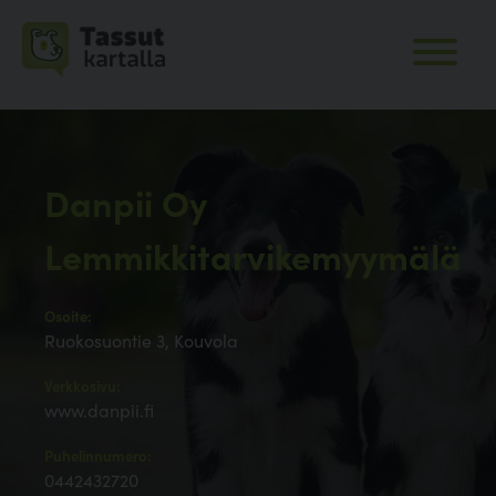
Danpii Oy
Lemmikkitarvikemyymälä
Osoite:
Ruokosuontie 3, Kouvola
Verkkosivu:
www.danpii.fi
Puhelinnumero:
0442432720