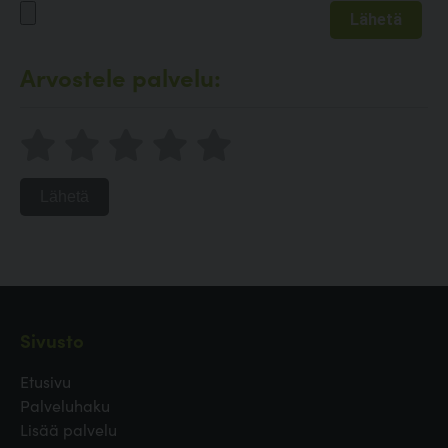
Arvostele palvelu:
Lähetä
Sivusto
Etusivu
Palveluhaku
Lisää palvelu