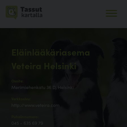
Eläinlääkäriasema
Veteira Helsinki
Osoite:
Merimiehenkatu 36 D, Helsinki
Verkkosivu:
http://www.veteira.com
Puhelinnumero:
045 - 635 69 79