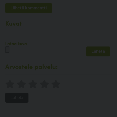
Kuvat
Lataa kuva
Arvostele palvelu:
Lähetä