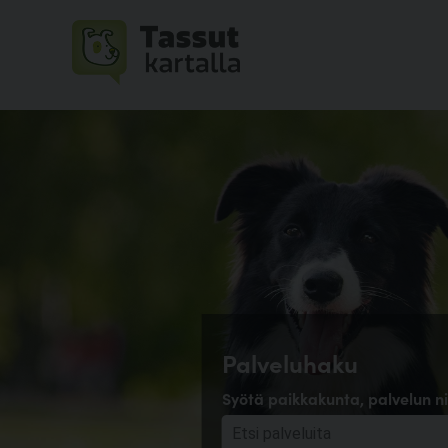
Palveluhaku
Syötä paikkakunta, palvelun ni