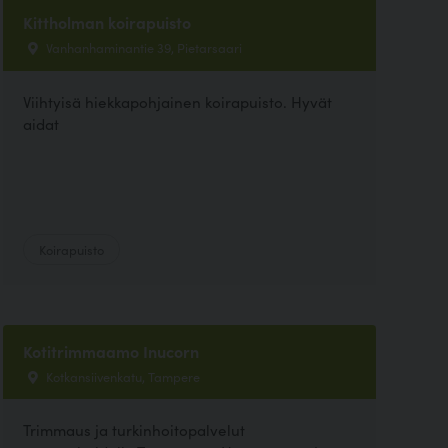
Kittholman koirapuisto
Vanhanhaminantie 39, Pietarsaari
Viihtyisä hiekkapohjainen koirapuisto. Hyvät
aidat
Koirapuisto
Kotitrimmaamo Inucorn
Kotkansiivenkatu, Tampere
Trimmaus ja turkinhoitopalvelut