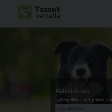
Palveluhaku
Syötä paikkakunta, palvelun ni