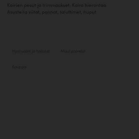
Koirien pesut ja trimmaukset. Koira hierontaa.
Asusteita viitat, pannat, taluttimet, huput.
Hyvinvointi ja hoitolat
Muut palvelut
Kauppa