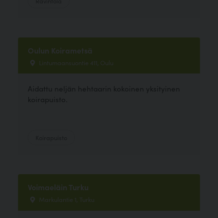
Ravintola
Oulun Koirametsä
Lintumaansuontie 411, Oulu
Aidattu neljän hehtaarin kokoinen yksityinen
koirapuisto.
Koirapuisto
Voimaeläin Turku
Markulantie 1, Turku