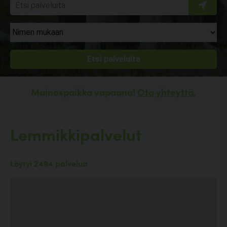
Mainospaikka vapaana!
Ota yhteyttä.
Lemmikkipalvelut
Löytyi 2494 palvelua