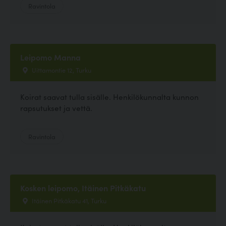
Ravintola
Leipomo Manna
Uittamontie 12, Turku
Koirat saavat tulla sisälle. Henkilökunnalta kunnon
rapsutukset ja vettä.
Ravintola
Kosken leipomo, Itäinen Pitkäkatu
Itäinen Pitkäkatu 41, Turku