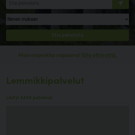
Mainospaikka vapaana!
Ota yhteyttä.
Lemmikkipalvelut
Löytyi 2494 palvelua