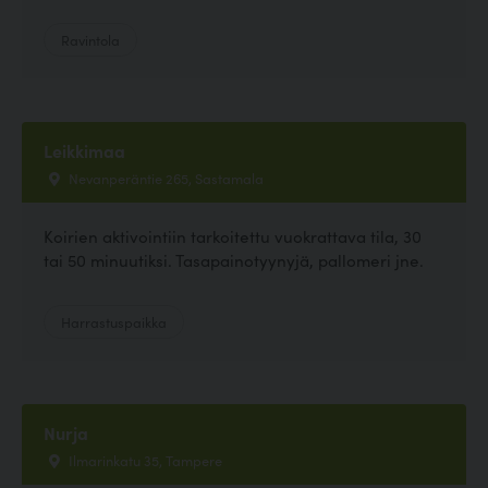
Ravintola
Leikkimaa
Nevanperäntie 265, Sastamala
Koirien aktivointiin tarkoitettu vuokrattava tila, 30
tai 50 minuutiksi. Tasapainotyynyjä, pallomeri jne.
Harrastuspaikka
Nurja
Ilmarinkatu 35, Tampere