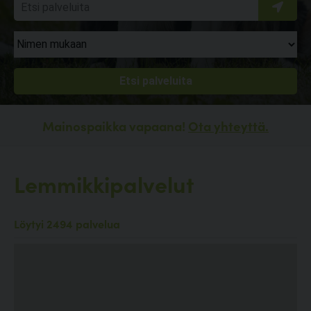
Mainospaikka vapaana!
Ota yhteyttä.
Lemmikkipalvelut
Löytyi 2494 palvelua