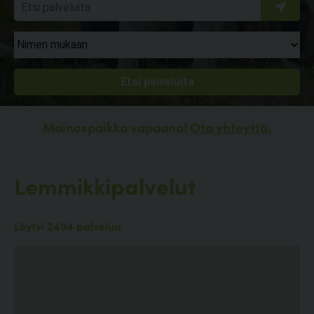
Mainospaikka vapaana!
Ota yhteyttä.
Lemmikkipalvelut
Löytyi 2494 palvelua