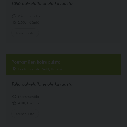
Tällä palvelulla ei ole kuvausta.
2 kommenttia
2.50, 4 ääntä
Koirapuisto
Poutamäen koirapuisto
Poutamäentie 8-10, Helsinki
Tällä palvelulla ei ole kuvausta.
1 kommenttia
4.00, 1 ääntä
Koirapuisto