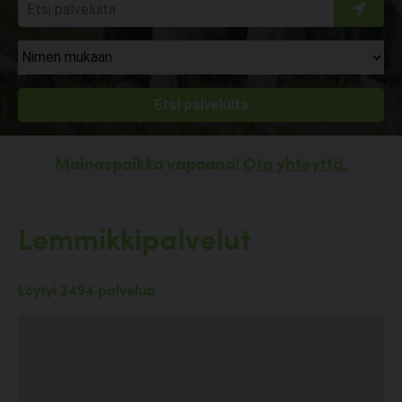
Mainospaikka vapaana!
Ota yhteyttä.
Lemmikkipalvelut
Löytyi 2494 palvelua