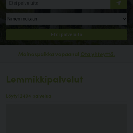
Mainospaikka vapaana!
Ota yhteyttä.
Lemmikkipalvelut
Löytyi 2494 palvelua