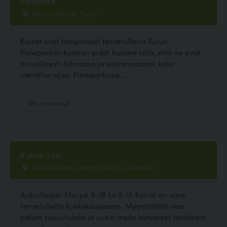
Flowpark
Skanssinkatu 10, Turku
Koirat ovat lämpimästi tervetulleita Turun
Flowparkiin kunhan pidät huolen siitä, että ne ovat
turvallisesti hihnassa ja valvonnassasi koko
vierailun ajan. Flowparkissa...
Muut palvelut
Kukka-Lea
Koskenalantie 5, 60100 Seinäjoki, Seinäjoki
Aukioloajat: Ma-pe 9-18 La 9-15 Koirat on aina
tervetulleita kukkakauppaan. Myymälästä saa
paljon rapsutuksia ja usein myös karvaiset asiakkaat