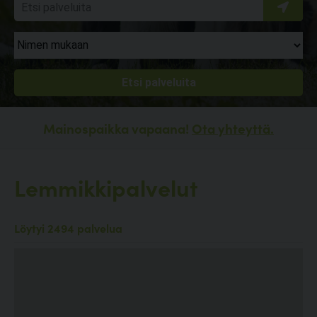
Mainospaikka vapaana!
Ota yhteyttä.
Lemmikkipalvelut
Löytyi 2494 palvelua