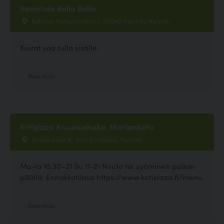
Ravintola Bella Bella
Kaljaasi Fortunan Katu 1, 00540 Helsinki, Helsinki
Koirat saa tulla sisälle.
Ravintola
Kotipizza Kruununhaka, Mariankatu
Mariankatu 10, 00170 Helsinki, Helsinki
Ma-la 10.30–21 Su 11-21 Nouto tai syöminen paikan
päällä. Ennakkotilaus https://www.kotipizza.fi/menu
Ravintola