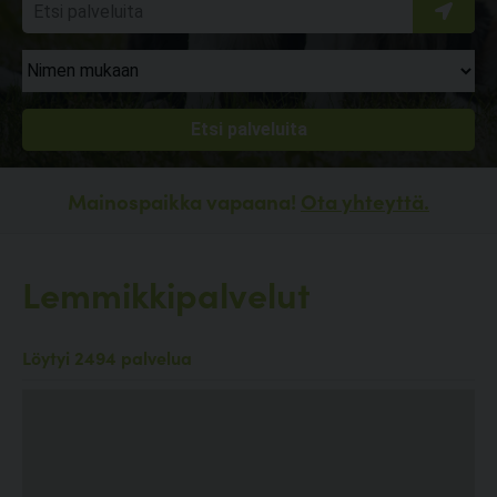
Mainospaikka vapaana!
Ota yhteyttä.
Lemmikkipalvelut
Löytyi 2494 palvelua