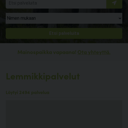
Mainospaikka vapaana!
Ota yhteyttä.
Lemmikkipalvelut
Löytyi 2494 palvelua