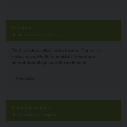
Tassutalo
Ali-Maisalantie 3, Mäntsälä
Pieni ja kotoisa eläinlääkäriasema Mäntsälän
keskustassa. Meillä lemmikkiäsi hoidetaan
ammattitaidolla ja suurella sydämellä.
Eläinlääkäri
Trimmaus Eugenin
Artturintie 12 I, Kangasala