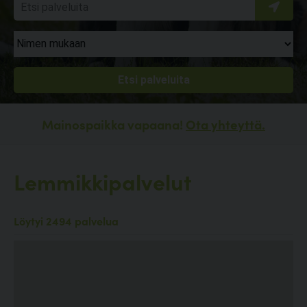
Mainospaikka vapaana!
Ota yhteyttä.
Lemmikkipalvelut
Löytyi 2494 palvelua