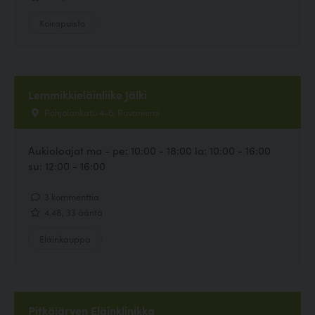
Koirapuisto
Lemmikkieläinliike Jälki
Pohjolankatu 4-6, Rovaniemi
Aukioloajat ma - pe: 10:00 - 18:00 la: 10:00 - 16:00
su: 12:00 - 16:00
3 kommenttia
4.48, 33 ääntä
Eläinkauppa
Pitkäjärven Eläinklinikka