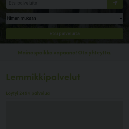
Mainospaikka vapaana!
Ota yhteyttä.
Lemmikkipalvelut
Löytyi 2494 palvelua