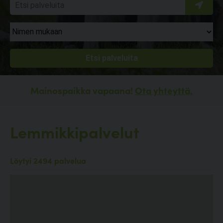
Mainospaikka vapaana!
Ota yhteyttä.
Lemmikkipalvelut
Löytyi 2494 palvelua