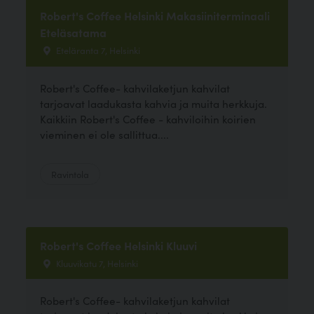
Robert's Coffee Helsinki Makasiiniterminaali
Eteläsatama
Eteläranta 7, Helsinki
Robert's Coffee- kahvilaketjun kahvilat
tarjoavat laadukasta kahvia ja muita herkkuja.
Kaikkiin Robert's Coffee - kahviloihin koirien
vieminen ei ole sallittua....
Ravintola
Robert's Coffee Helsinki Kluuvi
Kluuvikatu 7, Helsinki
Robert's Coffee- kahvilaketjun kahvilat