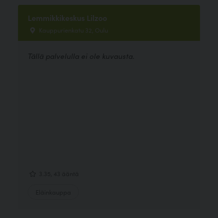
Lemmikkikeskus Lilzoo
Kauppurienkatu 32, Oulu
Tällä palvelulla ei ole kuvausta.
3.35, 43 ääntä
Eläinkauppa