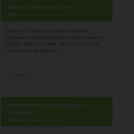
Robert's Coffee Helsinki Forum
Mannerheimintie 20 B, Helsinki
Robert's Coffee- kahvilaketjun kahvilat
tarjoavat laadukasta kahvia ja muita herkkuja.
Kaikkiin Robert's Coffee - kahviloihin koirien
vieminen ei ole sallittua....
Ravintola
Robert's Coffee Helsinki Stockmann,
Espressobar
Aleksanterinkatu 52, Helsinki