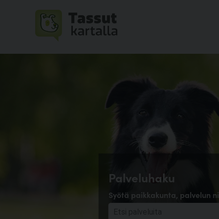
Palveluhaku
Syötä paikkakunta, palvelun ni