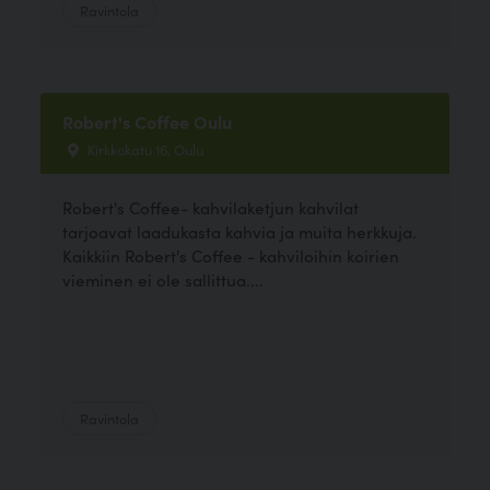
Ravintola
Robert's Coffee Oulu
Kirkkokatu 16, Oulu
Robert's Coffee- kahvilaketjun kahvilat
tarjoavat laadukasta kahvia ja muita herkkuja.
Kaikkiin Robert's Coffee - kahviloihin koirien
vieminen ei ole sallittua....
Ravintola