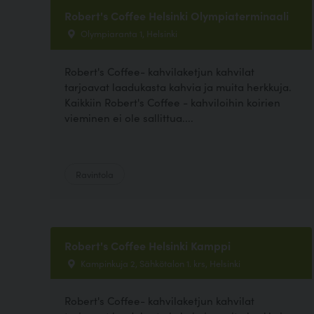
Robert's Coffee Helsinki Olympiaterminaali
Olympiaranta 1, Helsinki
Robert's Coffee- kahvilaketjun kahvilat
tarjoavat laadukasta kahvia ja muita herkkuja.
Kaikkiin Robert's Coffee - kahviloihin koirien
vieminen ei ole sallittua....
Ravintola
Robert's Coffee Helsinki Kamppi
Kampinkuja 2, Sähkötalon 1. krs, Helsinki
Robert's Coffee- kahvilaketjun kahvilat