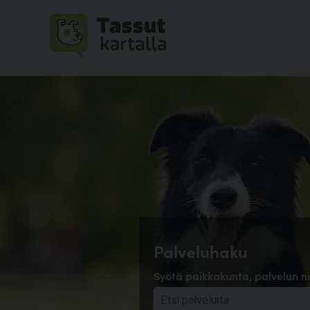
Palveluhaku
Syötä paikkakunta, palvelun ni