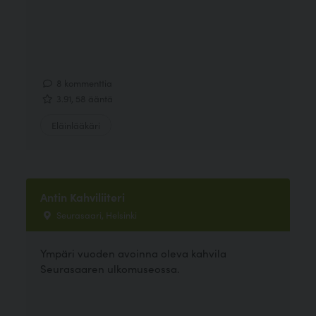
8 kommenttia
3.91, 58 ääntä
Eläinlääkäri
Antin Kahviliiteri
Seurasaari, Helsinki
Ympäri vuoden avoinna oleva kahvila
Seurasaaren ulkomuseossa.