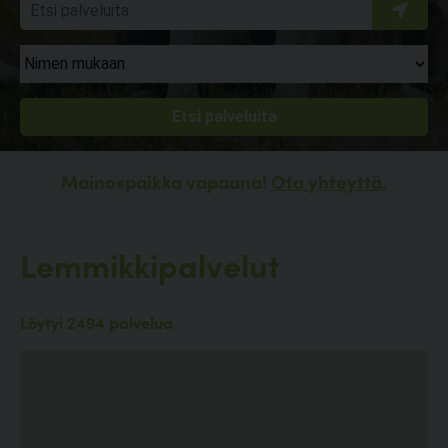
Mainospaikka vapaana!
Ota yhteyttä.
Lemmikkipalvelut
Löytyi 2494 palvelua