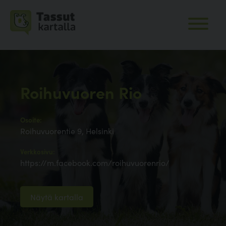
Roihuvuoren Rio
Osoite:
Roihuvuorentie 9, Helsinki
Verkkosivu:
https://m.facebook.com/roihuvuorenrio/
Näytä kartalla