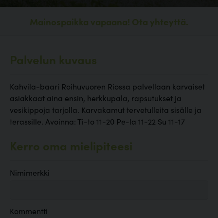
Mainospaikka vapaana!
Ota yhteyttä.
Palvelun kuvaus
Kahvila-baari Roihuvuoren Riossa palvellaan karvaiset
asiakkaat aina ensin, herkkupala, rapsutukset ja
vesikippoja tarjolla. Karvakamut tervetulleita sisälle ja
terassille. Avoinna: Ti-to 11-20 Pe-la 11-22 Su 11-17
Kerro oma mielipiteesi
Nimimerkki
Kommentti