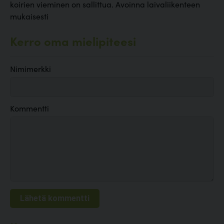
koirien vieminen on sallittua. Avoinna laivaliikenteen
mukaisesti
Kerro oma mielipiteesi
Nimimerkki
Kommentti