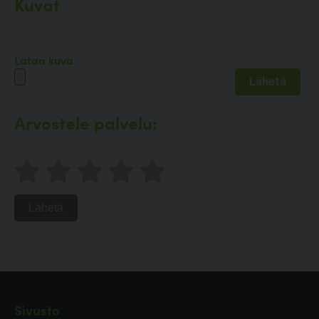
Kuvat
Lataa kuva
Arvostele palvelu:
Lähetä
Sivusto