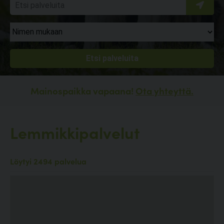
Mainospaikka vapaana!
Ota yhteyttä.
Lemmikkipalvelut
Löytyi 2494 palvelua