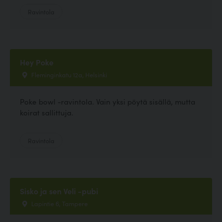
Ravintola
Hey Poke
Fleminginkatu 12a, Helsinki
Poke bowl -ravintola. Vain yksi pöytä sisällä, mutta
koirat sallittuja.
Ravintola
Sisko ja sen Veli -pubi
Lapintie 6, Tampere