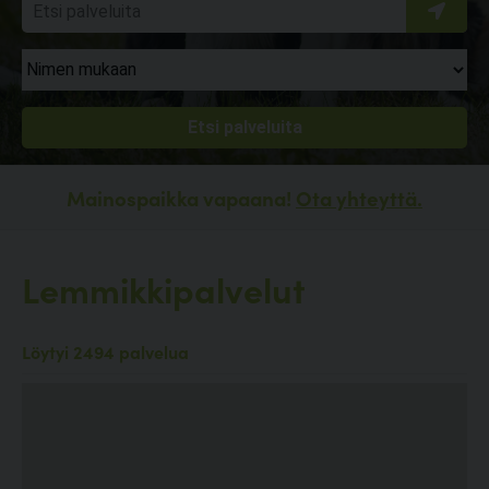
Mainospaikka vapaana!
Ota yhteyttä.
Lemmikkipalvelut
Löytyi 2494 palvelua