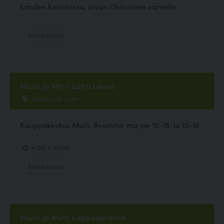
Lahden Karistossa, aivan Ohitustien varrella.
Eläinkauppa
Musti ja Mirri Lahti Laune
Ajokatu 55, Lahti
Kauppakeskus Maili. Avoinna: ma-pe 10-18, la 10-16
4.00, 2 ääntä
Eläinkauppa
Musti ja Mirri Lappeenranta