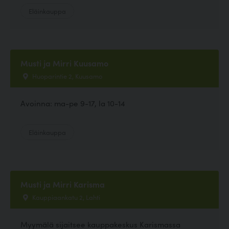
Eläinkauppa
Musti ja Mirri Kuusamo
Huoparintie 2, Kuusamo
Avoinna: ma-pe 9-17, la 10-14
Eläinkauppa
Musti ja Mirri Karisma
Kauppiaankatu 2, Lahti
Myymälä sijaitsee kauppakeskus Karismassa