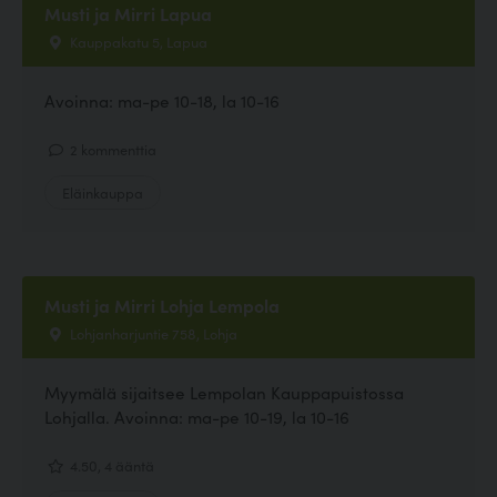
Musti ja Mirri Lapua
Kauppakatu 5, Lapua
Avoinna: ma-pe 10-18, la 10-16
2 kommenttia
Eläinkauppa
Musti ja Mirri Lohja Lempola
Lohjanharjuntie 758, Lohja
Myymälä sijaitsee Lempolan Kauppapuistossa
Lohjalla. Avoinna: ma-pe 10-19, la 10-16
4.50, 4 ääntä