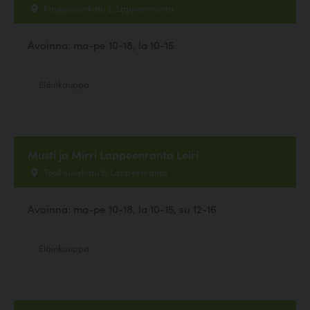
Kauppiaankatu 2, Lappeenranta
Avoinna: ma-pe 10-18, la 10-15.
Eläinkauppa
Musti ja Mirri Lappeenranta Leiri
Teollisuuskatu 6, Lappeenranta
Avoinna: ma-pe 10-18, la 10-15, su 12-16
Eläinkauppa