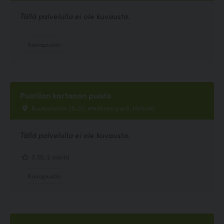
Tällä palvelulla ei ole kuvausta.
Koirapuisto
Puotilan kartanon puisto
Kuutsalontie 25-27, eteläinen puoli, Helsinki
Tällä palvelulla ei ole kuvausta.
3.50, 2 ääntä
Koirapuisto