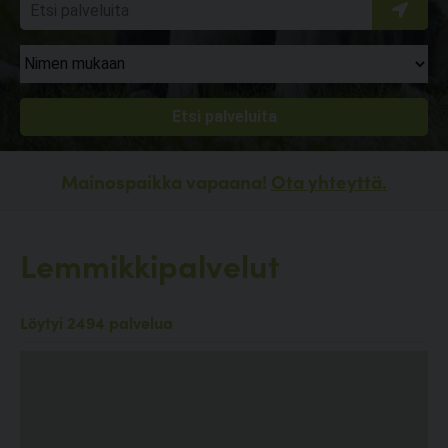
Mainospaikka vapaana!
Ota yhteyttä.
Lemmikkipalvelut
Löytyi 2494 palvelua