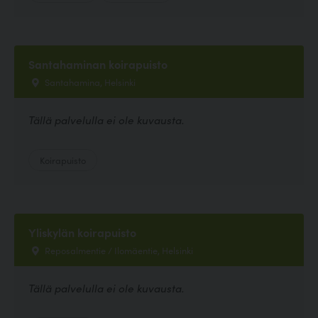
Santahaminan koirapuisto
Santahamina, Helsinki
Tällä palvelulla ei ole kuvausta.
Koirapuisto
Yliskylän koirapuisto
Reposalmentie / Ilomäentie, Helsinki
Tällä palvelulla ei ole kuvausta.