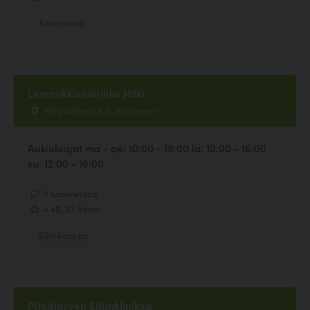
Koirapuisto
Lemmikkieläinliike Jälki
Pohjolankatu 4-6, Rovaniemi
Aukioloajat ma - pe: 10:00 - 18:00 la: 10:00 - 16:00
su: 12:00 - 16:00
3 kommenttia
4.48, 33 ääntä
Eläinkauppa
Pitkäjärven Eläinklinikka