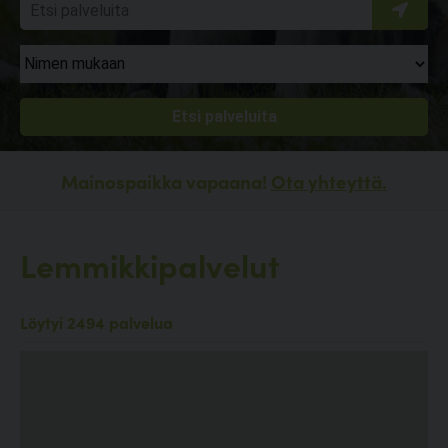
Mainospaikka vapaana!
Ota yhteyttä.
Lemmikkipalvelut
Löytyi 2494 palvelua