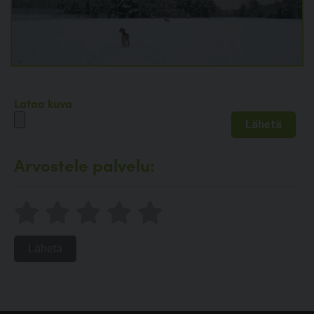
Lataa kuva
Arvostele palvelu:
Lähetä