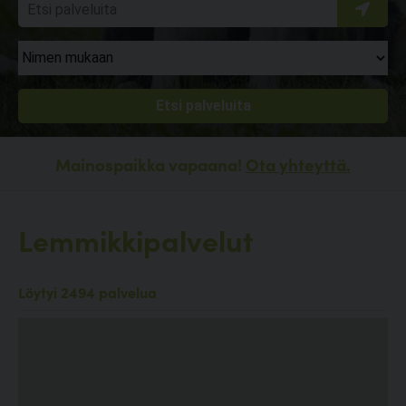
Mainospaikka vapaana!
Ota yhteyttä.
Lemmikkipalvelut
Löytyi 2494 palvelua